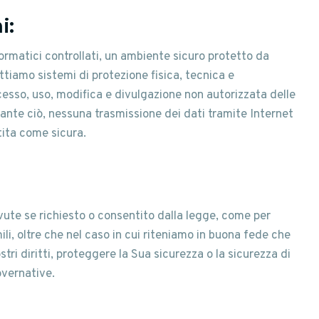
i:
ormatici controllati, un ambiente sicuro protetto da
tiamo sistemi di protezione fisica, tecnica e
esso, uso, modifica e divulgazione non autorizzata delle
ante ciò, nessuna trasmissione dei dati tramite Internet
ita come sicura.
vute se richiesto o consentito dalla legge, come per
mili, oltre che nel caso in cui riteniamo in buona fede che
tri diritti, proteggere la Sua sicurezza o la sicurezza di
overnative.