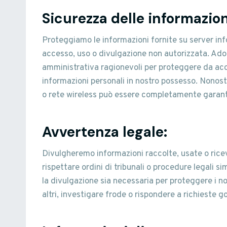
Sicurezza delle informazion
Proteggiamo le informazioni fornite su server inf
accesso, uso o divulgazione non autorizzata. Adot
amministrativa ragionevoli per proteggere da acc
informazioni personali in nostro possesso. Nonost
o rete wireless può essere completamente garant
Avvertenza legale:
Divulgheremo informazioni raccolte, usate o rice
rispettare ordini di tribunali o procedure legali si
la divulgazione sia necessaria per proteggere i nos
altri, investigare frode o rispondere a richieste g