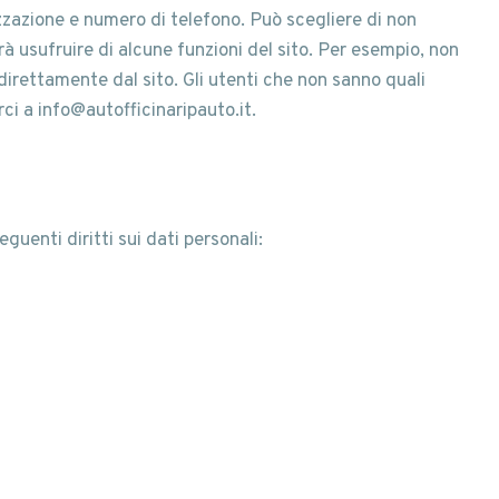
zzazione e numero di telefono. Può scegliere di non
trà usufruire di alcune funzioni del sito. Per esempio, non
direttamente dal sito. Gli utenti che non sanno quali
ci a info@autofficinaripauto.it.
uenti diritti sui dati personali: