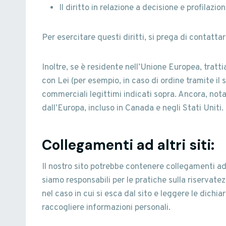
Il diritto in relazione a decisione e profilazi
Per esercitare questi diritti, si prega di contatta
Inoltre, se è residente nell’Unione Europea, trattia
con Lei (per esempio, in caso di ordine tramite il s
commerciali legittimi indicati sopra. Ancora, nota
dall’Europa, incluso in Canada e negli Stati Uniti.
Collegamenti ad altri siti:
Il nostro sito potrebbe contenere collegamenti ad a
siamo responsabili per le pratiche sulla riservatezz
nel caso in cui si esca dal sito e leggere le dichia
raccogliere informazioni personali.