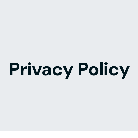
Privacy Policy